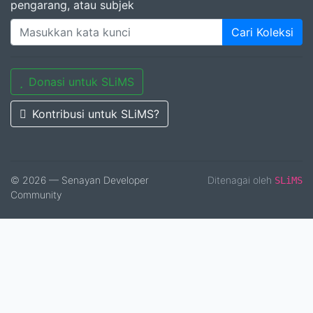
pengarang, atau subjek
Cari Koleksi
Donasi untuk SLiMS
Kontribusi untuk SLiMS?
© 2026 — Senayan Developer
Ditenagai oleh
SLiMS
Community