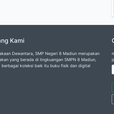
ang Kami
akaan Dewantara, SMP Negeri 8 Madiun merupakan
m
akan yang berada di lingkuangan SMPN 8 Madiun,
p
 berbagai koleksi baik itu buku fisik dan digital