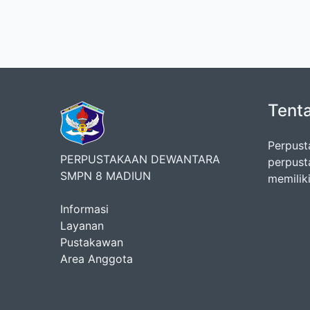
Tent
Perpust
PERPUSTAKAAN DEWANTARA
perpust
SMPN 8 MADIUN
memiliki
Informasi
Layanan
Pustakawan
Area Anggota