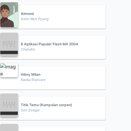
Almond
Sohn Won Pyung
8 Aplikasi Populer Flash MX 2004
Chandra
Hilmy Milan
Nadia Ristivani
Titik Temu (Kumpulan cerpen)
Sori Siregar