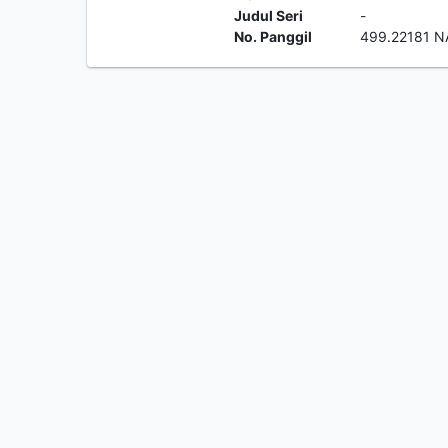
Judul Seri
-
No. Panggil
499.22181 N