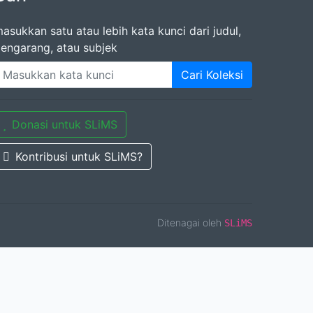
asukkan satu atau lebih kata kunci dari judul,
engarang, atau subjek
Cari Koleksi
Donasi untuk SLiMS
Kontribusi untuk SLiMS?
Ditenagai oleh
SLiMS