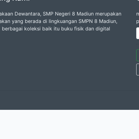
akaan Dewantara, SMP Negeri 8 Madiun merupakan
m
akan yang berada di lingkuangan SMPN 8 Madiun,
p
 berbagai koleksi baik itu buku fisik dan digital