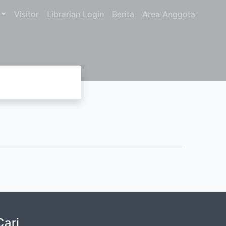
Visitor
Librarian Login
Berita
Area Anggota
Cari