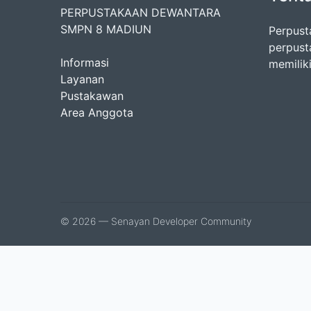
PERPUSTAKAAN DEWANTARA
SMPN 8 MADIUN
Perpust
perpust
Informasi
memiliki
Layanan
Pustakawan
Area Anggota
© 2026 — Senayan Developer Community