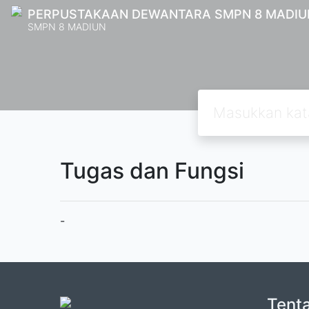
PERPUSTAKAAN DEWANTARA SMPN 8 MADIU
SMPN 8 MADIUN
Tugas dan Fungsi
-
Tent