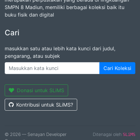
SMPN 8 Madiun, memiliki berbagai koleksi baik itu
buku fisik dan digital
Cari
masukkan satu atau lebih kata kunci dari judul,
pengarang, atau subjek
Cari Koleksi
Donasi untuk SLiMS
Kontribusi untuk SLiMS?
© 2026 — Senayan Developer
Ditenagai oleh
SLiMS