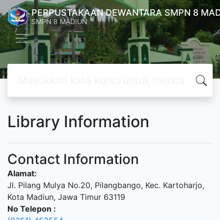
PERPUSTAKAAN DEWANTARA SMPN 8 MAD
SMPN 8 MADIUN
Library Information
Contact Information
Alamat:
Jl. Pilang Mulya No.20, Pilangbango, Kec. Kartoharjo,
Kota Madiun, Jawa Timur 63119
No Telepon :