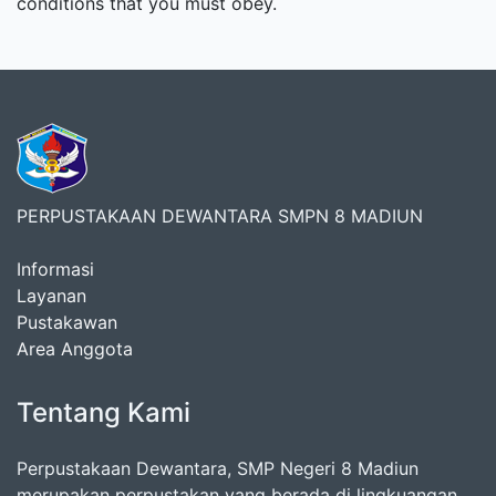
conditions that you must obey.
PERPUSTAKAAN DEWANTARA SMPN 8 MADIUN
Informasi
Layanan
Pustakawan
Area Anggota
Tentang Kami
Perpustakaan Dewantara, SMP Negeri 8 Madiun
merupakan perpustakan yang berada di lingkuangan